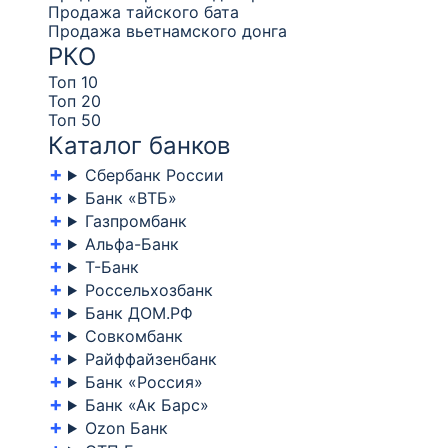
Продажа тайского бата
Продажа вьетнамского донга
РКО
Топ 10
Топ 20
Топ 50
Каталог банков
Сбербанк России
Банк «ВТБ»
Газпромбанк
Альфа-Банк
Т-Банк
Россельхозбанк
Банк ДОМ.РФ
Совкомбанк
Райффайзенбанк
Банк «Россия»
Банк «Ак Барс»
Ozon Банк