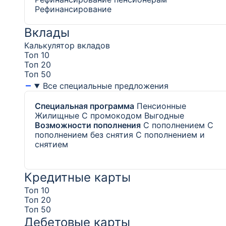
Рефинансирование
Вклады
Калькулятор вкладов
Топ 10
Топ 20
Топ 50
Все специальные предложения
Специальная программа
Пенсионные
Жилищные
С промокодом
Выгодные
Возможности пополнения
С пополнением
С
пополнением без снятия
С пополнением и
снятием
Кредитные карты
Топ 10
Топ 20
Топ 50
Дебетовые карты