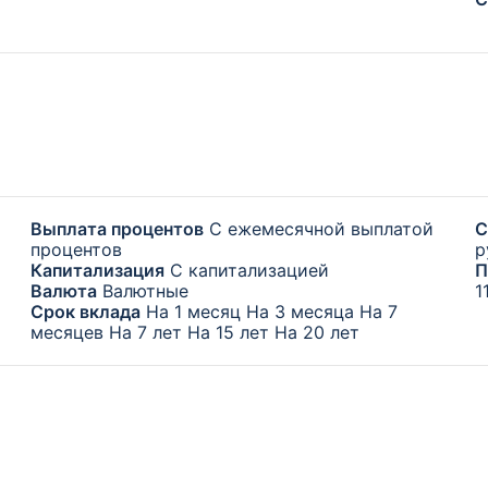
Выплата процентов
С ежемесячной выплатой
С
процентов
р
Капитализация
С капитализацией
П
Валюта
Валютные
1
Срок вклада
На 1 месяц
На 3 месяца
На 7
месяцев
На 7 лет
На 15 лет
На 20 лет