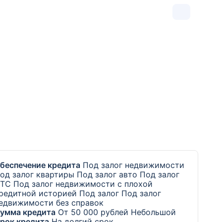
беспечение кредита
Под залог недвижимости
од залог квартиры
Под залог авто
Под залог
ТС
Под залог недвижимости с плохой
редитной историей
Под залог
Под залог
едвижимости без справок
умма кредита
От 50 000 рублей
Небольшой
рок кредита
На долгий срок