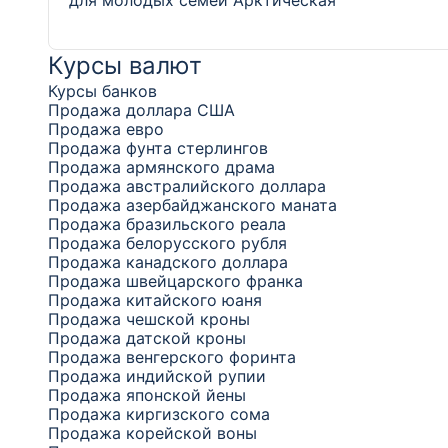
для молодых семей
Арктическая
Курсы валют
Курсы банков
Продажа доллара США
Продажа евро
Продажа фунта стерлингов
Продажа армянского драма
Продажа австралийского доллара
Продажа азербайджанского маната
Продажа бразильского реала
Продажа белорусского рубля
Продажа канадского доллара
Продажа швейцарского франка
Продажа китайского юаня
Продажа чешской кроны
Продажа датской кроны
Продажа венгерского форинта
Продажа индийской рупии
Продажа японской йены
Продажа киргизского сома
Продажа корейской воны