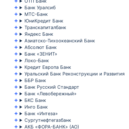
ОТП Банк
Банк Уралсиб
МТС-Банк
ЮниКредит Банк
Транскапиталбанк
Яндекс Банк
Азиатско-Тихоокеанский Банк
Абсолют Банк
Банк «ЗЕНИТ»
Локо-Банк
Кредит Европа Банк
Уральский Банк Реконструкции и Развития
ББР Банк
Банк Русский Стандарт
Банк «Левобережный»
БКС Банк
Инго Банк
Банк «Интеза»
Сургутнефтегазбанк
АКБ «ФОРА-БАНК» (АО)