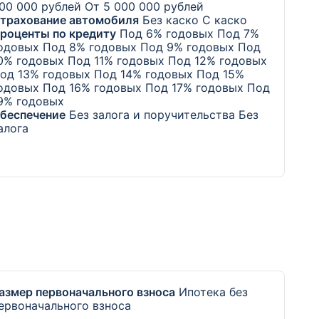
00 000 рублей
От 5 000 000 рублей
трахование автомобиля
Без каско
С каско
роценты по кредиту
Под 6% годовых
Под 7%
одовых
Под 8% годовых
Под 9% годовых
Под
0% годовых
Под 11% годовых
Под 12% годовых
од 13% годовых
Под 14% годовых
Под 15%
одовых
Под 16% годовых
Под 17% годовых
Под
9% годовых
беспечение
Без залога и поручительства
Без
алога
азмер первоначального взноса
Ипотека без
ервоначального взноса