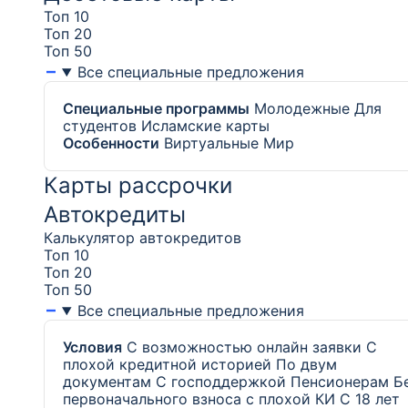
Топ 10
Топ 20
Топ 50
Все специальные предложения
Специальные программы
Молодежные
Для
студентов
Исламские карты
Особенности
Виртуальные Мир
Карты рассрочки
Автокредиты
Калькулятор автокредитов
Топ 10
Топ 20
Топ 50
Все специальные предложения
Условия
С возможностью онлайн заявки
С
плохой кредитной историей
По двум
документам
С господдержкой
Пенсионерам
Б
первоначального взноса с плохой КИ
С 18 лет