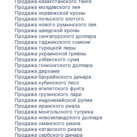
Продажа казахстанского тенге
Продажа молдавского лея
Продажа норвежской кроны
Продажа польского злотого
Продажа нового румынского лея
Продажа шведской кроны
Продажа сингапурского доллара
Продажа таджикского сомони
Продажа турецкой лиры
Продажа украинской гривны
Продажа узбекского сума
Продажа гонконгского доллара
Продажа дирхама
Продажа бахрейнского динара
Продажа кубинского песо
Продажа египетского фунта
Продажа грузинского лари
Продажа индонезийской рупии
Продажа иранского риала
Продажа монгольского тугрика
Продажа новозеландского доллара
Продажа оманского риала
Продажа катарского риала
Продажа сербского динара