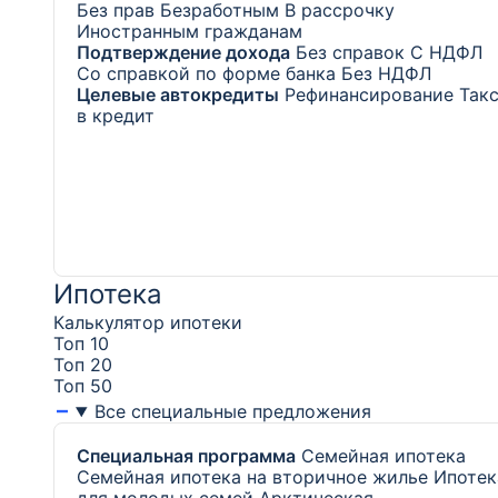
Без прав
Безработным
В рассрочку
Иностранным гражданам
Подтверждение дохода
Без справок
С НДФЛ
Со справкой по форме банка
Без НДФЛ
Целевые автокредиты
Рефинансирование
Так
в кредит
Ипотека
Калькулятор ипотеки
Топ 10
Топ 20
Топ 50
Все специальные предложения
Специальная программа
Семейная ипотека
Семейная ипотека на вторичное жилье
Ипотек